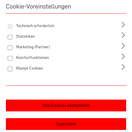
Cookie-Voreinstellungen
Produkte filtern
Technisch erforderlich
Statistiken
Marketing (Partner)
Komfortfunktionen
Klaviyo Cookies
Alle Cookies akzeptieren
Speichern
3 VARIANTEN
3 VARIANTEN