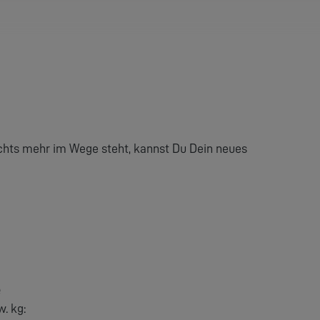
hts mehr im Wege steht, kannst Du Dein neues
e
. kg: