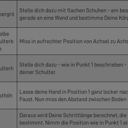
Stelle dich dazu mit flachen Schuhen - am be
pergrö
gerade an eine Wand und bestimme Deine Kör
albe
ulterb
Miss in aufrechter Position von Achsel zu Achs
e
Stelle dich dazu - wie in Punkt 1 beschrieben 
ulterh
deiner Schulter.
Lasse deine Hand in Position 1 ganz locker n
sthöh
Faust. Nun miss den Abstand zwischen Boden u
Daraus wird Deine Schrittlänge berechnet, di
bestimmt. Nimm die Position wie in Punkt 1 ei