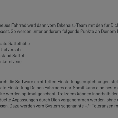
neues Fahrrad wird dann vom Bikehaisl-Team mit den für Di
asst. So werden unter anderem folgende Punkte an Deinem 
eale Sattelhöhe
ttelversatz
stand Sattel
nkerniveau
urch die Software ermittelten Einstellungsempfehlungen st
ale Einstellung Deines Fahrrades dar. Somit kann eine bestm
ke werden optimal geschont. Trotzdem können innerhalb de
iduelle Anpassungen durch Dich vorgenommen werden, ohne 
ssen. Dazu werden vom System sogenannte +/- Toleranzen mi