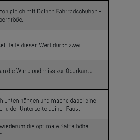
sten gleich mit Deinen Fahrradschuhen -
pergröße.
el. Teile diesen Wert durch zwei.
- an die Wand und miss zur Oberkante
ach unten hängen und mache dabei eine
nd der Unterseite deiner Faust.
e wiederum die optimale Sattelhöhe
n.