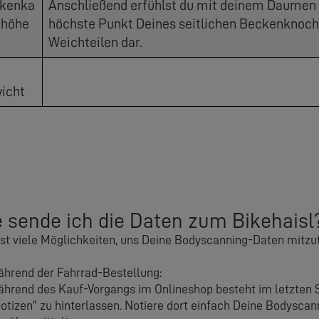
kenka
Anschließend erfühlst du mit deinem Daumen
höhe
höchste Punkt Deines seitlichen Beckenknoche
Weichteilen dar.
icht
 sende ich die Daten zum Bikehaisl
st viele Möglichkeiten, uns Deine Bodyscanning-Daten mitzut
hrend der Fahrrad-Bestellung:
hrend des Kauf-Vorgangs im Onlineshop besteht im letzten Sc
otizen" zu hinterlassen. Notiere dort einfach Deine Bodysca