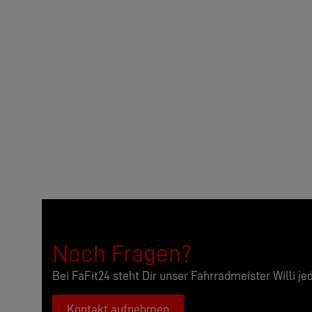
Noch Fragen?
Bei FaFit24 steht Dir unser Fahrradmeister Willi je
Kontakt aufnehmen