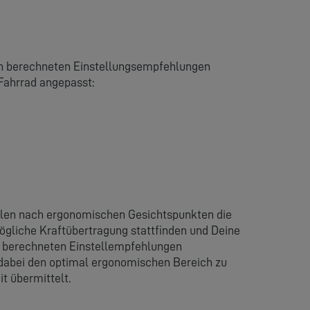
ch berechneten Einstellungsempfehlungen
Fahrrad angepasst:
ellen nach ergonomischen Gesichtspunkten die
ögliche Kraftübertragung stattfinden und Deine
r berechneten Einstellempfehlungen
dabei den optimal ergonomischen Bereich zu
t übermittelt.