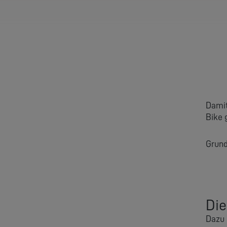
Damit
Bike 
Grund
Die
Dazu 