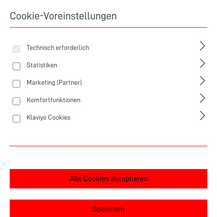
Cookie-Voreinstellungen
Technisch erforderlich
Statistiken
Marketing (Partner)
Trinkflaschen und Halter
Komfortfunktionen
Klaviyo Cookies
Alle Cookies akzeptieren
Fahrradtaschen
Speichern