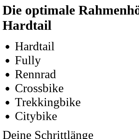
Die optimale Rahmenhö
Hardtail
Hardtail
Fully
Rennrad
Crossbike
Trekkingbike
Citybike
Deine Schrittlänge